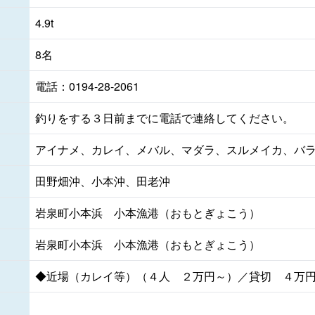
4.9t
8名
電話：0194-28-2061
釣りをする３日前までに電話で連絡してください。
アイナメ、カレイ、メバル、マダラ、スルメイカ、バ
田野畑沖、小本沖、田老沖
岩泉町小本浜 小本漁港（おもとぎょこう）
岩泉町小本浜 小本漁港（おもとぎょこう）
◆近場（カレイ等）（４人 ２万円～）／貸切 ４万