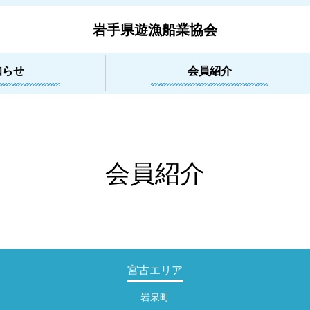
岩手県遊漁船業協会
知らせ
会員紹介
会員紹介
宮古エリア
岩泉町