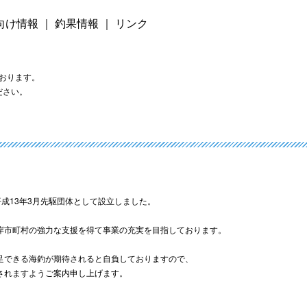
向け情報
｜
釣果情報
｜
リンク
おります。
ださい。
成13年3月先駆団体として設立しました。
岸市町村の強力な支援を得て事業の充実を目指しております。
足できる海釣が期待されると自負しておりますので、
されますようご案内申し上げます。