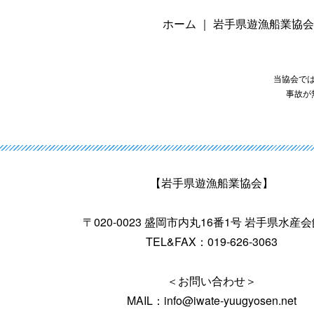
ホーム
｜
岩手県遊漁船業協会
当協会で
事故が
【岩手県遊漁船業協会】
〒020-0023 盛岡市内丸16番1号 岩手県水産
TEL&FAX：019-626-3063
＜お問い合わせ＞
MAIL：info@iwate-yuugyosen.net