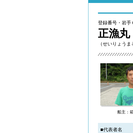
登録番号・岩手
正漁丸
（せいりょうま
船主：
■代表者名