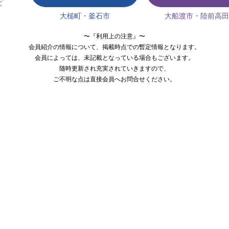
大槌町・釜石市
大船渡市・陸前高田
〜『利用上の注意』〜
会員紹介の情報について、掲載時点での暫定情報となります。
会員によっては、未記載となっている場合もございます。
随時更新され充実されていきますので、
ご不明な点は直接会員へお問合せください。