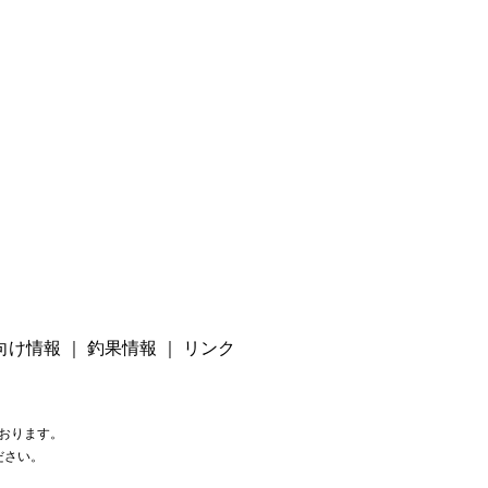
向け情報
｜
釣果情報
｜
リンク
おります。
ださい。