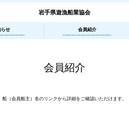
岩手県遊漁船業協会
知らせ
会員紹介
会員紹介
船（会員船主）名のリンクから詳細をご確認いただけます。
岩泉町