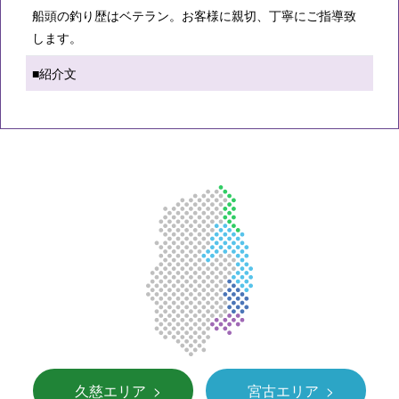
船頭の釣り歴はベテラン。お客様に親切、丁寧にご指導致
します。
■紹介文
久慈エリア
宮古エリア