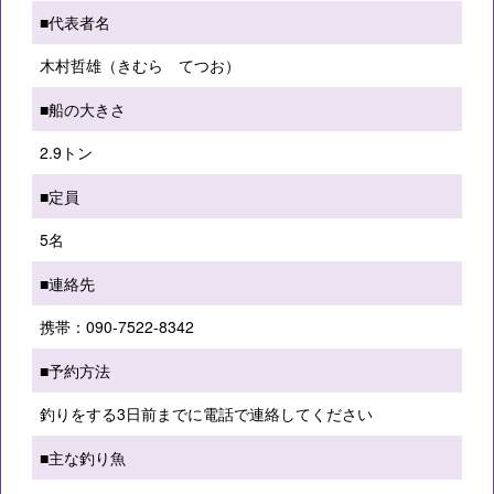
■代表者名
木村哲雄（きむら てつお）
■船の大きさ
2.9トン
■定員
5名
■連絡先
携帯：090‐7522‐8342
■予約方法
釣りをする3日前までに電話で連絡してください
■主な釣り魚