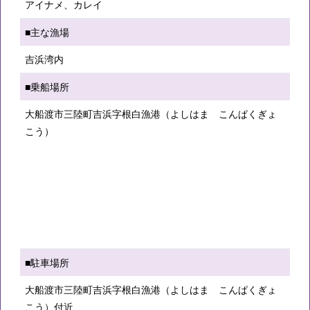
アイナメ、カレイ
■主な漁場
吉浜湾内
■乗船場所
大船渡市三陸町吉浜字根白漁港（よしはま こんぱくぎょ
こう）
■駐車場所
大船渡市三陸町吉浜字根白漁港（よしはま こんぱくぎょ
こう）付近