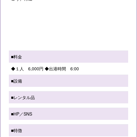
■料金
◆１人 6,000円 ◆出港時間 6:00
■設備
■レンタル品
■HP／SNS
■特徴