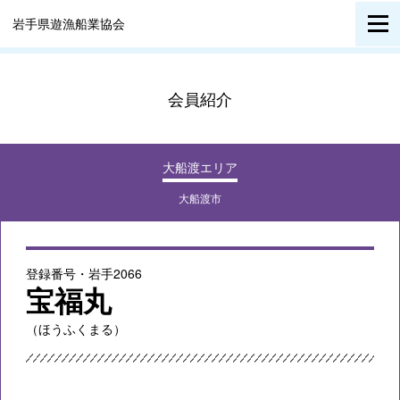
岩手県遊漁船業協会
会員紹介
大船渡エリア
大船渡市
登録番号・岩手2066
宝福丸
（ほうふくまる）