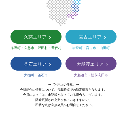
久慈エリア
宮古エリア
洋野町・久慈市・野田村・普代村
岩泉町・宮古市・山田町
釜石エリア
大船渡エリア
大槌町・釜石市
大船渡市・陸前高田市
〜『利用上の注意』〜
会員紹介の情報について、掲載時点での暫定情報となります。
会員によっては、未記載となっている場合もございます。
随時更新され充実されていきますので、
ご不明な点は直接会員へお問合せください。