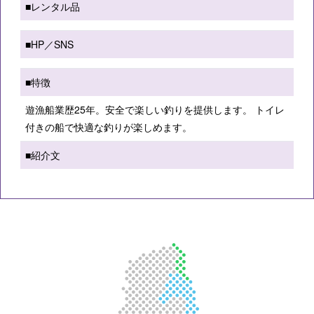
■レンタル品
■HP／SNS
■特徴
遊漁船業歴25年。安全で楽しい釣りを提供します。 トイレ
付きの船で快適な釣りが楽しめます。
■紹介文