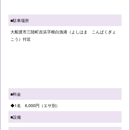
■駐車場所
大船渡市三陸町吉浜字根白漁港（よしはま こんぱくぎょ
こう）付近
■料金
◆1名 6,000円（エサ別）
■設備