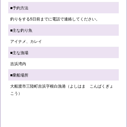
■予約方法
釣りをする5日前までに電話で連絡してください。
■主な釣り魚
アイナメ、カレイ
■主な漁場
吉浜湾内
■乗船場所
大船渡市三陸町吉浜字根白漁港（よしはま こんぱくぎょ
こう）