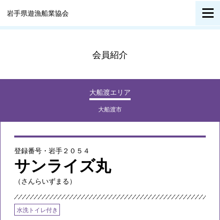
岩手県遊漁船業協会
会員紹介
大船渡エリア
大船渡市
登録番号・岩手２０５４
サンライズ丸
（さんらいずまる）
水洗トイレ付き