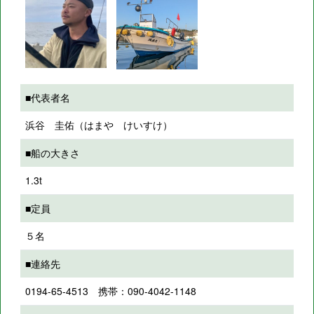
■代表者名
浜谷 圭佑（はまや けいすけ）
■船の大きさ
1.3t
■定員
５名
■連絡先
0194-65-4513 携帯：090-4042-1148