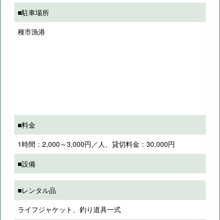
■駐車場所
種市漁港
■料金
1時間：2,000～3,000円／人、貸切料金：30,000円
■設備
■レンタル品
ライフジャケット、釣り道具一式