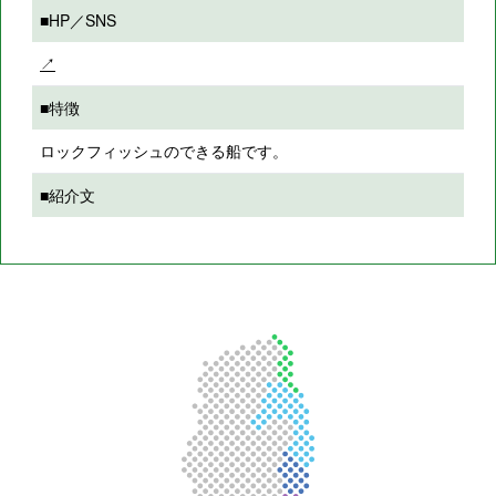
■HP／SNS
↗
■特徴
ロックフィッシュのできる船です。
■紹介文