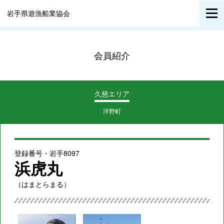
岩手県遊漁船業協会
会員紹介
久慈エリア
洋野町
登録番号・岩手8097
浜虎丸
（はまとらまる）