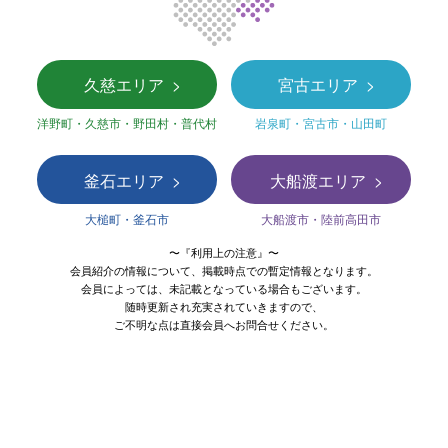
久慈エリア
宮古エリア
洋野町・久慈市・野田村・普代村
岩泉町・宮古市・山田町
釜石エリア
大船渡エリア
大槌町・釜石市
大船渡市・陸前高田市
〜『利用上の注意』〜
会員紹介の情報について、掲載時点での暫定情報となります。
会員によっては、未記載となっている場合もございます。
随時更新され充実されていきますので、
ご不明な点は直接会員へお問合せください。