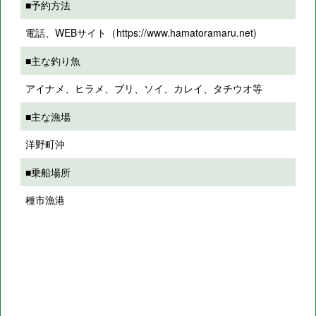
■予約方法
電話、WEBサイト（https://www.hamatoramaru.net)
■主な釣り魚
アイナメ、ヒラメ、ブリ、ソイ、カレイ、タチウオ等
■主な漁場
洋野町沖
■乗船場所
種市漁港