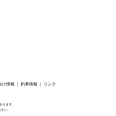
向け情報
｜
釣果情報
｜
リンク
おります。
ださい。