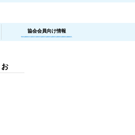
協会会員向け情報
しお