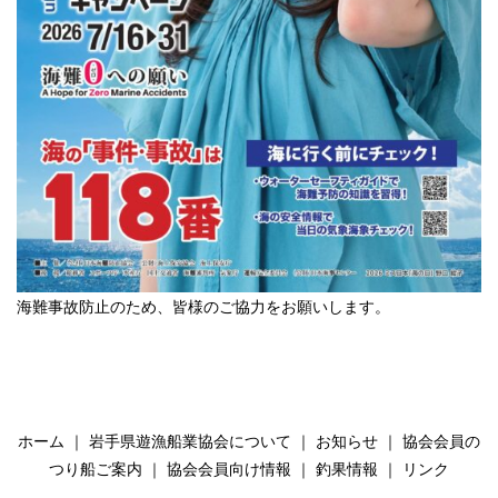
海難事故防止のため、皆様のご協力をお願いします。
ホーム
｜
岩手県遊漁船業協会について
｜
お知らせ
｜
協会会員の
つり船ご案内
｜
協会会員向け情報
｜
釣果情報
｜
リンク